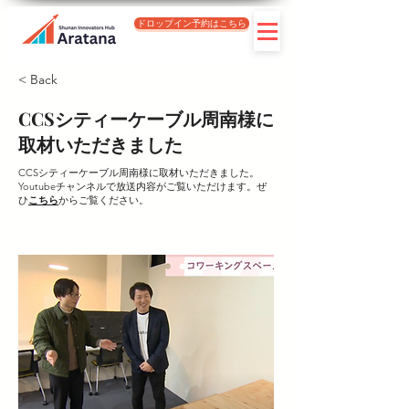
ドロップイン予約はこちら
< Back
CCSシティーケーブル周南様に
取材いただきました
CCSシティーケーブル周南様に取材いただきました。
Youtubeチャンネルで放送内容がご覧いただけます。ぜ
ひ
こちら
からご覧ください。