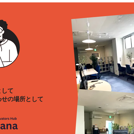
として
わせの場所として