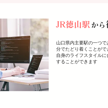
JR徳山駅
から
山口県内主要駅の一つで
分でたどり着くことがで
​自身のライフスタイル
することができます