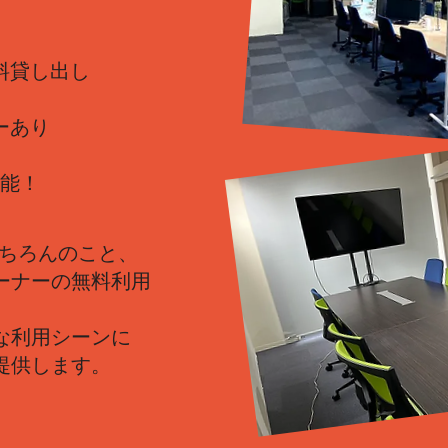
料貸し出し
ーあり
可能！
もちろんのこと、
ーナーの無料利用
な利用シーンに
提供します。